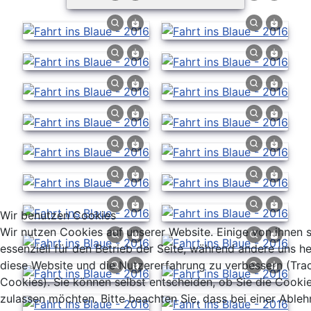
Wir benutzen Cookies
Wir nutzen Cookies auf unserer Website. Einige von ihnen 
essenziell für den Betrieb der Seite, während andere uns he
diese Website und die Nutzererfahrung zu verbessern (Tra
Cookies). Sie können selbst entscheiden, ob Sie die Cooki
zulassen möchten. Bitte beachten Sie, dass bei einer Able