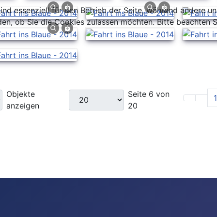
ind essenziell für den Betrieb der Seite, während andere u
den, ob Sie die Cookies zulassen möchten. Bitte beachten S
Objekte
Seite 6 von
1
anzeigen
20