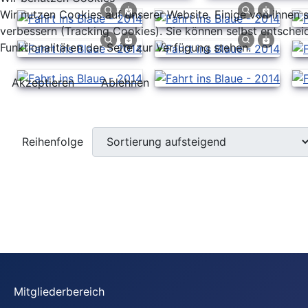
Wir nutzen Cookies auf unserer Website. Einige von ihnen s
verbessern (Tracking Cookies). Sie können selbst entschei
Funktionalitäten der Seite zur Verfügung stehen.
Akzeptieren
Ablehnen
Reihenfolge
Mitgliederbereich